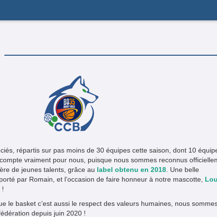
enciés, répartis sur pas moins de 30 équipes cette saison, dont 10 équip
et compte vraiment pour nous, puisque nous sommes reconnus officielle
ère de jeunes talents, grâce au
label obtenu en 2018
. Une belle
porté par Romain, et l’occasion de faire honneur à notre mascotte,
Lou
 !
que le basket c’est aussi le respect des valeurs humaines, nous somme
fédération depuis juin 2020 !