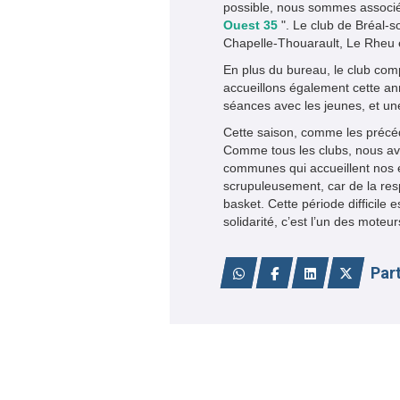
possible, nous sommes associé
Ouest 35
". Le club de Bréal-so
Chapelle-Thouarault, Le Rheu 
En plus du bureau, le club co
accueillons également cette a
séances avec les jeunes, et u
Cette saison, comme les précé
Comme tous les clubs, nous a
communes qui accueillent nos e
scrupuleusement, car de la resp
basket. Cette période difficile 
solidarité, c’est l’un des moteur
Par