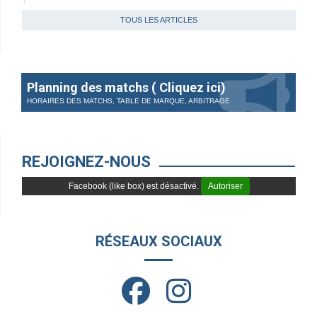
TOUS LES ARTICLES
Planning des matchs ( Cliquez ici)
HORAIRES DES MATCHS, TABLE DE MARQUE, ARBITRAGE
REJOIGNEZ-NOUS
Facebook (like box) est désactivé.
Autoriser
RÉSEAUX SOCIAUX