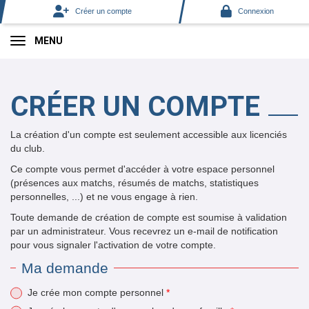
Panneau de gestion des cookies
Créer un compte
Connexion
MENU
CRÉER UN COMPTE
*
La création d'un compte est seulement accessible aux licenciés
du club.
*
Ce compte vous permet d'accéder à votre espace personnel
*
(présences aux matchs, résumés de matchs, statistiques
personnelles, ...) et ne vous engage à rien.
*
Toute demande de création de compte est soumise à validation
par un administrateur. Vous recevrez un e-mail de notification
pour vous signaler l'activation de votre compte.
Ma demande
Je crée mon compte personnel
*