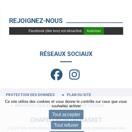
REJOIGNEZ-NOUS
Facebook (like box) est désactivé.
Autoriser
RÉSEAUX SOCIAUX
PROTECTION DES DONNÉES
PLAN DU SITE
Ce site utilise des cookies et vous donne le contrôle sur ceux que vous
MENTIONS LÉGALES
souhaitez activer
GESTION DES COOKIES
Tout accepter
CHAPELLECINTREBASKET
Tout refuser
© 2026 Tous droits réservés - Propulsé par
Kalisport, plateforme pour club