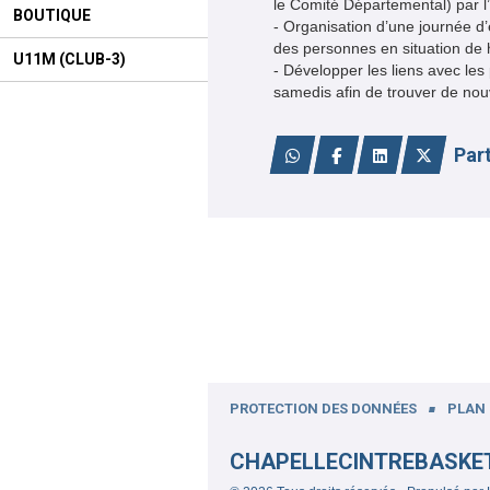
le Comité Départemental) par l’a
BOUTIQUE
- Organisation d’une journée d’
des personnes en situation de 
U11M (CLUB-3)
- Développer les liens avec les
samedis afin de trouver de nou
Par
PROTECTION DES DONNÉES
PLAN 
CHAPELLECINTREBASKE