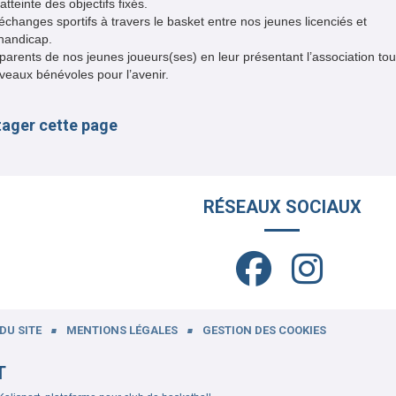
tteinte des objectifs fixés.
échanges sportifs à travers le basket entre nos jeunes licenciés et
handicap.
 parents de nos jeunes joueurs(ses) en leur présentant l’association tou
veaux bénévoles pour l’avenir.
tager cette page
RÉSEAUX SOCIAUX
DU SITE
MENTIONS LÉGALES
GESTION DES COOKIES
T