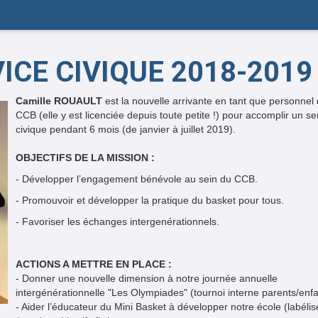
ICE CIVIQUE 2018-2019
Camille ROUAULT
est la nouvelle arrivante en tant que personnel
CCB (elle y est licenciée depuis toute petite !) pour accomplir un se
civique pendant 6 mois (de janvier à juillet 2019).
OBJECTIFS DE LA MISSION :
- Développer l’engagement bénévole au sein du CCB.
- Promouvoir et développer la pratique du basket pour tous.
- Favoriser les échanges intergenérationnels.
ACTIONS A METTRE EN PLACE :
- Donner une nouvelle dimension à notre journée annuelle
intergénérationnelle "Les Olympiades" (tournoi interne parents/enfa
- Aider l’éducateur du Mini Basket à développer notre école (labéli