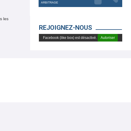
ARBITRAGE
s les
REJOIGNEZ-NOUS
Facebook (like box) est désactivé.
Autoriser