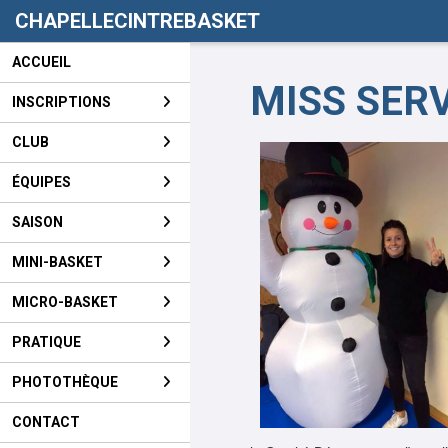
Panneau de gestion des cookies
CHAPELLECINTREBASKET
ACCUEIL
MISS SERV
INSCRIPTIONS
CLUB
ÉQUIPES
SAISON
MINI-BASKET
MICRO-BASKET
PRATIQUE
PHOTOTHÈQUE
CONTACT