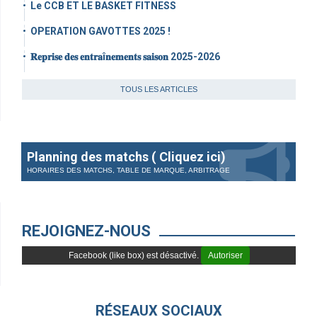
Le CCB ET LE BASKET FITNESS
OPERATION GAVOTTES 2025 !
𝐑𝐞𝐩𝐫𝐢𝐬𝐞 𝐝𝐞𝐬 𝐞𝐧𝐭𝐫𝐚î𝐧𝐞𝐦𝐞𝐧𝐭𝐬 𝐬𝐚𝐢𝐬𝐨𝐧 2025-2026
TOUS LES ARTICLES
Planning des matchs ( Cliquez ici)
HORAIRES DES MATCHS, TABLE DE MARQUE, ARBITRAGE
REJOIGNEZ-NOUS
Facebook (like box) est désactivé.
Autoriser
RÉSEAUX SOCIAUX