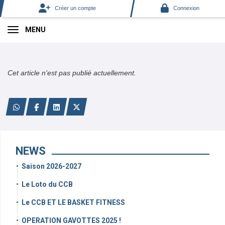
Panneau de gestion des cookies
Créer un compte
Connexion
MENU
Cet article n'est pas publié actuellement.
NEWS
Saison 2026-2027
Le Loto du CCB
Le CCB ET LE BASKET FITNESS
OPERATION GAVOTTES 2025 !