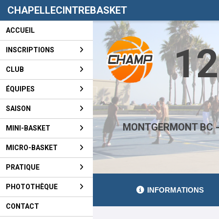
Panneau de gestion des cookies
CHAPELLECINTREBASKET
ACCUEIL
12
INSCRIPTIONS
CLUB
ÉQUIPES
SAISON
MONTGERMONT BC -
MINI-BASKET
MICRO-BASKET
PRATIQUE
PHOTOTHÈQUE
INFORMATIONS
CONTACT