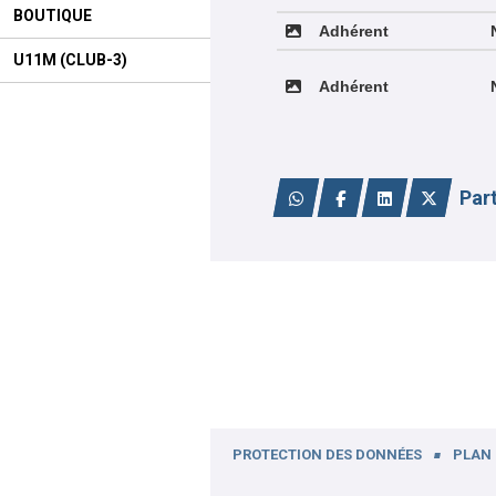
BOUTIQUE
Adhérent
U11M (CLUB-3)
Adhérent
Par
PROTECTION DES DONNÉES
PLAN 