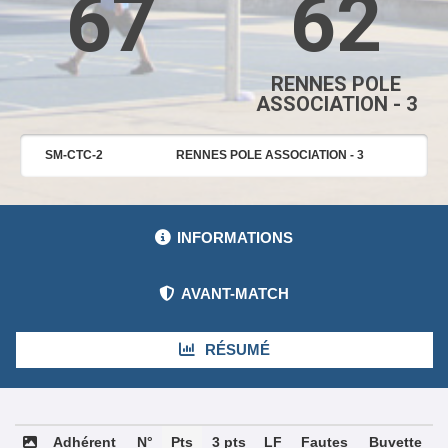
67
62
RENNES POLE
ASSOCIATION - 3
SM-CTC-2
RENNES POLE ASSOCIATION - 3
INFORMATIONS
AVANT-MATCH
RÉSUMÉ
Adhérent
N°
Pts
3 pts
LF
Fautes
Buvette