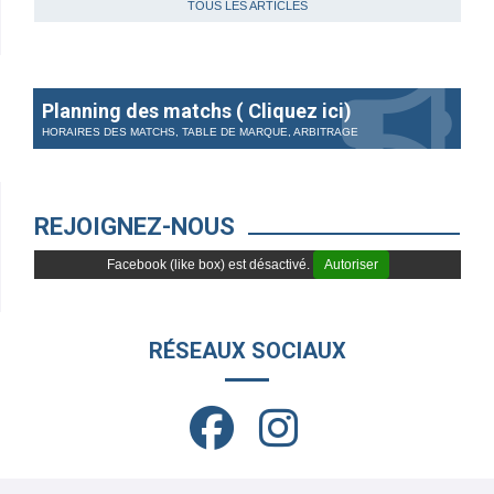
TOUS LES ARTICLES
Planning des matchs ( Cliquez ici)
HORAIRES DES MATCHS, TABLE DE MARQUE, ARBITRAGE
REJOIGNEZ-NOUS
Facebook (like box) est désactivé.
Autoriser
RÉSEAUX SOCIAUX