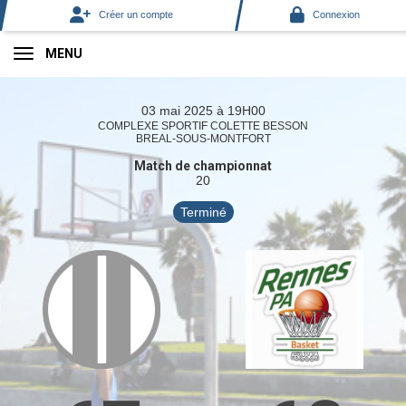
Panneau de gestion des cookies
Créer un compte
Connexion
MENU
03 mai 2025 à 19H00
COMPLEXE SPORTIF COLETTE BESSON
BREAL-SOUS-MONTFORT
Match de championnat
20
Terminé