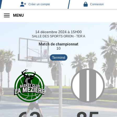
Panneau de gestion des cookies
Créer un compte
Connexion
MENU
14 décembre 2024 à 15H00
SALLE DES SPORTS ORION - TER A
Match de championnat
10
Terminé