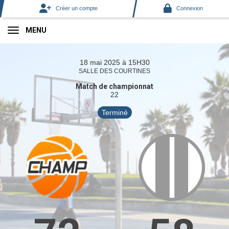
Panneau de gestion des cookies
Créer un compte
Connexion
MENU
18 mai 2025 à 15H30
SALLE DES COURTINES
Match de championnat
22
Terminé