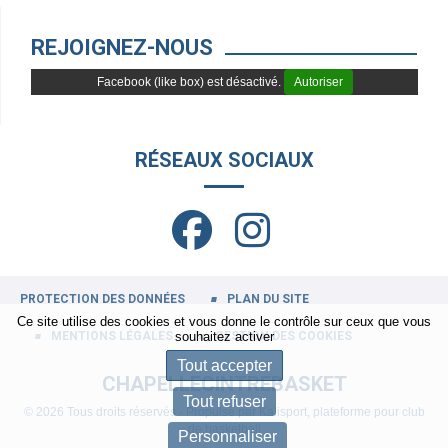
REJOIGNEZ-NOUS
Facebook (like box) est désactivé.
Autoriser
RÉSEAUX SOCIAUX
PROTECTION DES DONNÉES
PLAN DU SITE
Ce site utilise des cookies et vous donne le contrôle sur ceux que vous
MENTIONS LÉGALES
GESTION DES COOKIES
souhaitez activer
Tout accepter
CHAPELLECINTREBASKET
Tout refuser
© 2026 Tous droits réservés - Propulsé par
Kalisport, plateforme pour club
de basketball
Personnaliser