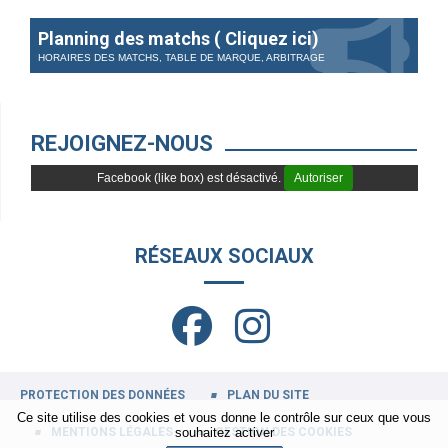
Planning des matchs ( Cliquez ici)
HORAIRES DES MATCHS, TABLE DE MARQUE, ARBITRAGE
REJOIGNEZ-NOUS
Facebook (like box) est désactivé.
Autoriser
RÉSEAUX SOCIAUX
PROTECTION DES DONNÉES
PLAN DU SITE
Ce site utilise des cookies et vous donne le contrôle sur ceux que vous
MENTIONS LÉGALES
GESTION DES COOKIES
souhaitez activer