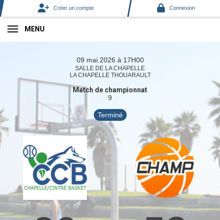
Panneau de gestion des cookies
Créer un compte
Connexion
MENU
09 mai 2026 à 17H00
SALLE DE LA CHAPELLE
LA CHAPELLE THOUARAULT
Match de championnat
9
Terminé