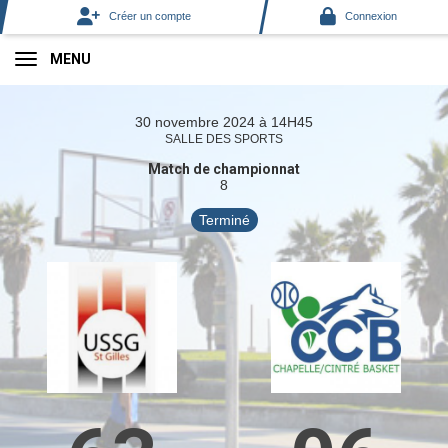
Panneau de gestion des cookies
Créer un compte
Connexion
MENU
30 novembre 2024 à 14H45
SALLE DES SPORTS
Match de championnat
8
Terminé