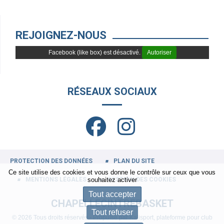
REJOIGNEZ-NOUS
Facebook (like box) est désactivé.
Autoriser
RÉSEAUX SOCIAUX
PROTECTION DES DONNÉES
PLAN DU SITE
Ce site utilise des cookies et vous donne le contrôle sur ceux que vous
MENTIONS LÉGALES
GESTION DES COOKIES
souhaitez activer
Tout accepter
CHAPELLECINTREBASKET
Tout refuser
© 2026 Tous droits réservés - Propulsé par
Kalisport, plateforme pour club