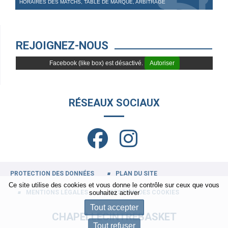
HORAIRES DES MATCHS, TABLE DE MARQUE, ARBITRAGE
REJOIGNEZ-NOUS
Facebook (like box) est désactivé.
Autoriser
RÉSEAUX SOCIAUX
PROTECTION DES DONNÉES
PLAN DU SITE
Ce site utilise des cookies et vous donne le contrôle sur ceux que vous
MENTIONS LÉGALES
GESTION DES COOKIES
souhaitez activer
Tout accepter
CHAPELLECINTREBASKET
Tout refuser