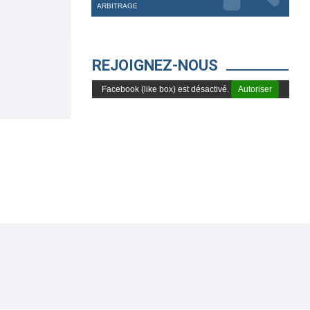
ARBITRAGE
REJOIGNEZ-NOUS
Facebook (like box) est désactivé.
Autoriser