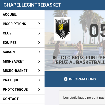
Panneau de gestion des cookies
CHAPELLECINTREBASKET
ACCUEIL
0
INSCRIPTIONS
CLUB
ÉQUIPES
SAISON
IE - CTC BRUZ-PONT-P
MINI-BASKET
BRUZ AL BASKETBALL 
MICRO-BASKET
INFORMATIONS
PRATIQUE
PHOTOTHÈQUE
Les statistiques ne sont pas
CONTACT